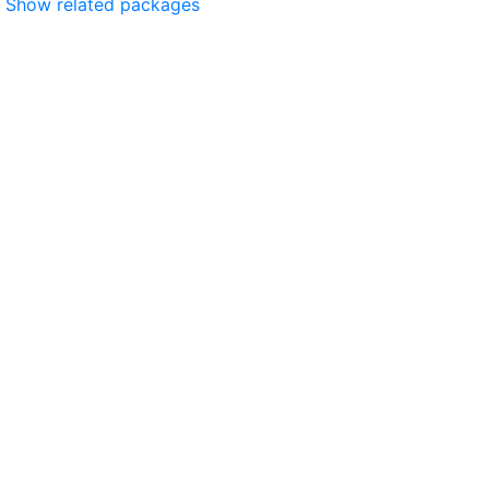
Show related packages