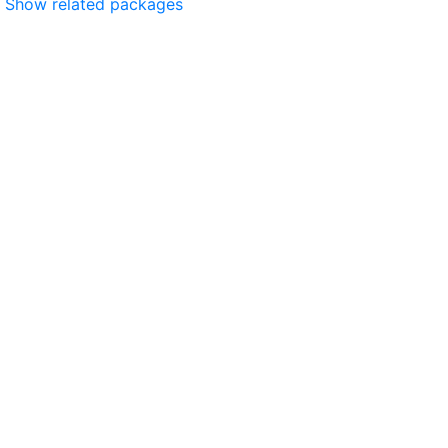
Show related packages