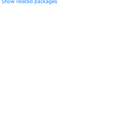
Show related packages