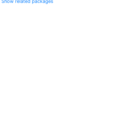
Show related packages