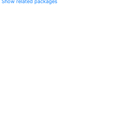
Show related packages