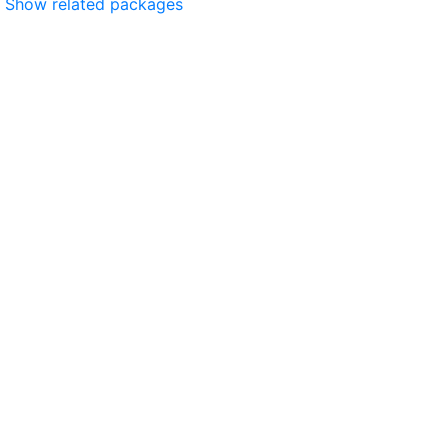
Show related packages