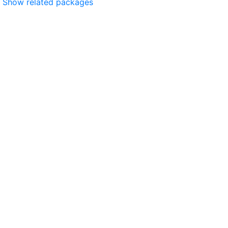
Show related packages