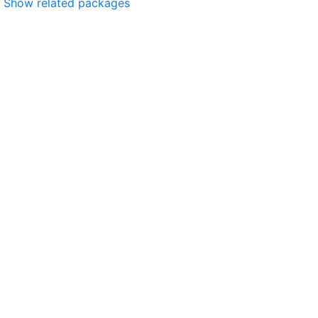
Show related packages