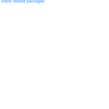
Show related packages