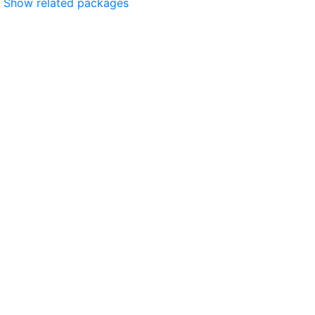
Show related packages