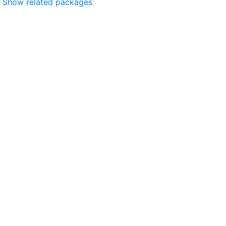
Show related packages