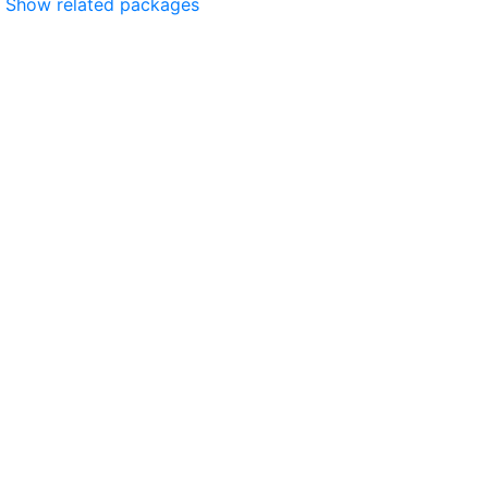
Show related packages