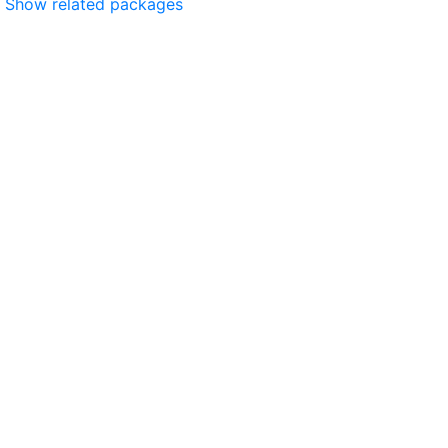
Show related packages