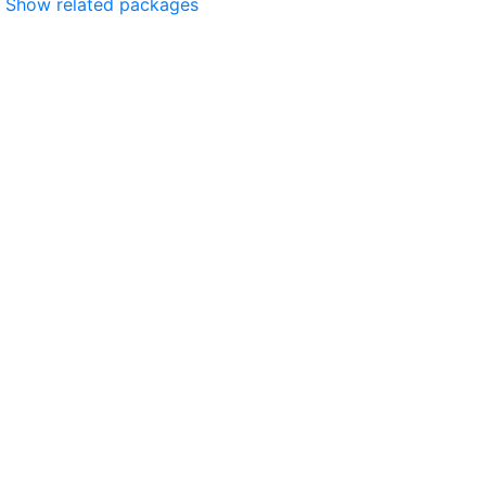
Show related packages