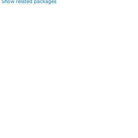
Show related packages