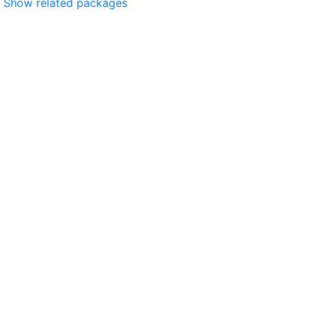
Show related packages