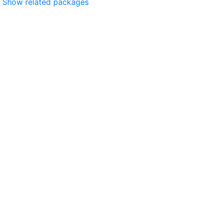
Show related packages