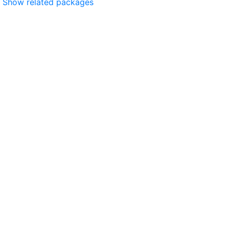
Show related packages