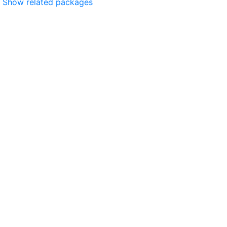
Show related packages