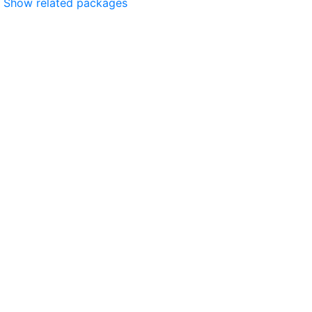
Show related packages