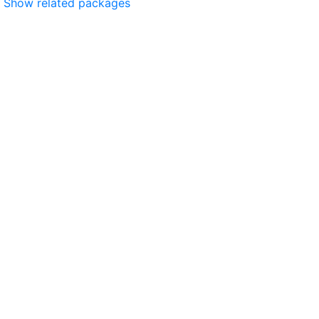
Show related packages