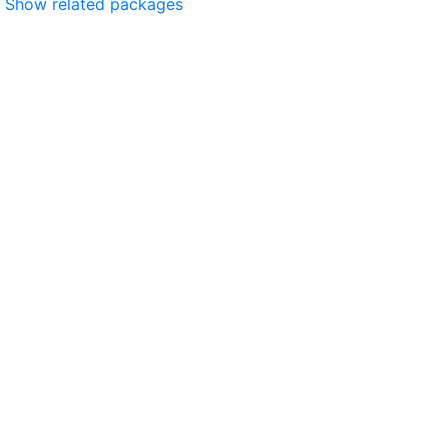
Show related packages