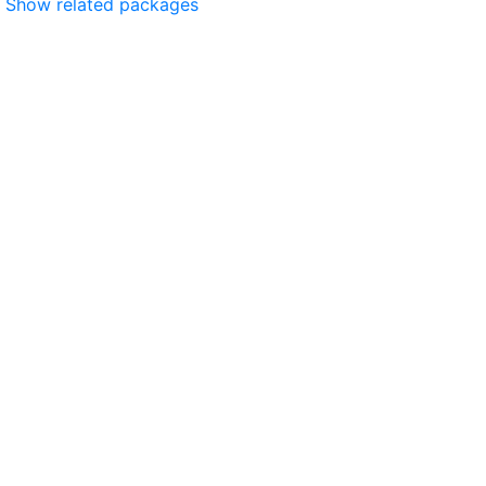
Show related packages