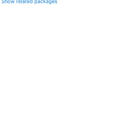
Show related packages