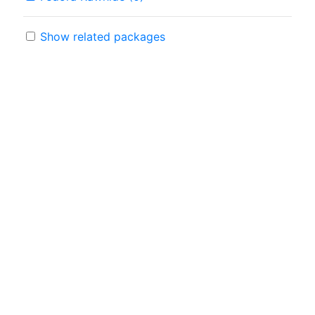
Show related packages