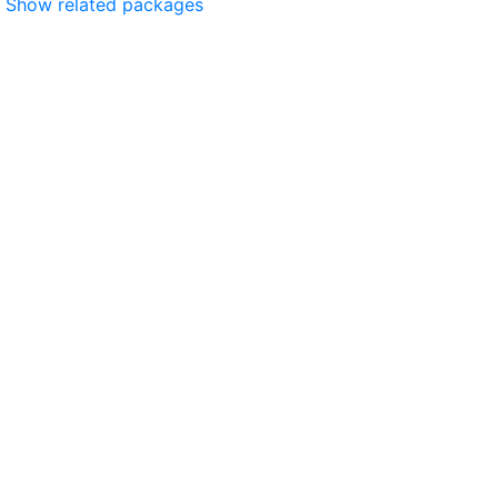
Show related packages