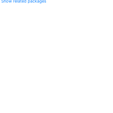
Show related packages