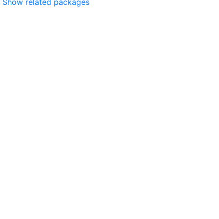
Show related packages