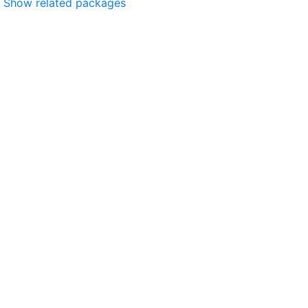
Show related packages