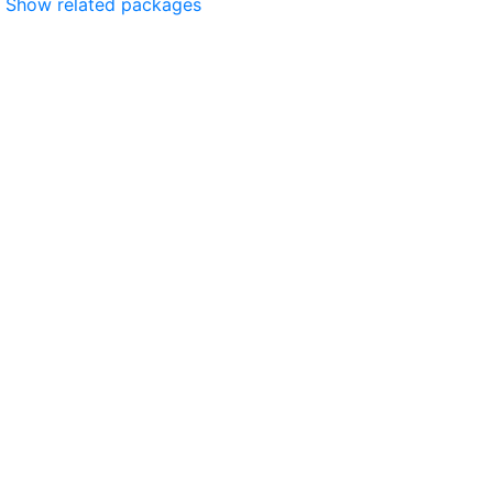
Show related packages