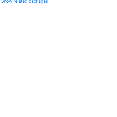
Show related packages