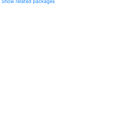
Show related packages