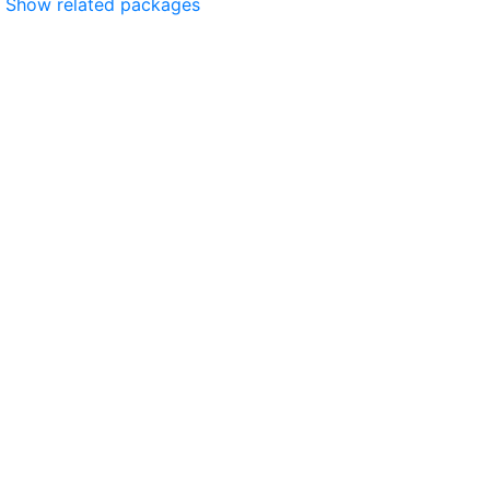
Show related packages