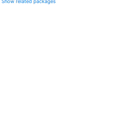
Show related packages