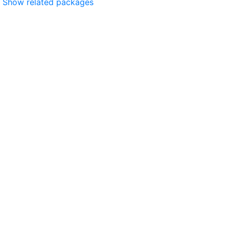
Show related packages