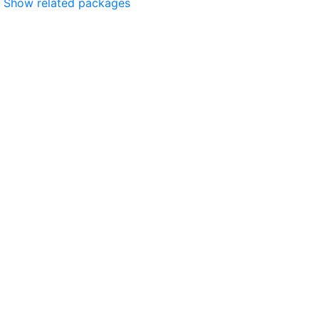
Show related packages