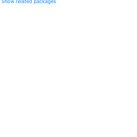
Show related packages