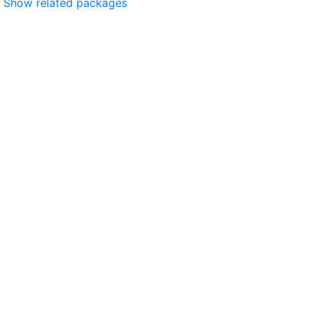
Show related packages