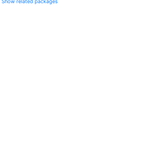
Show related packages