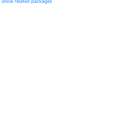
Show related packages