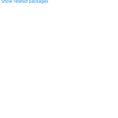
Show related packages