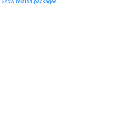
Show related packages