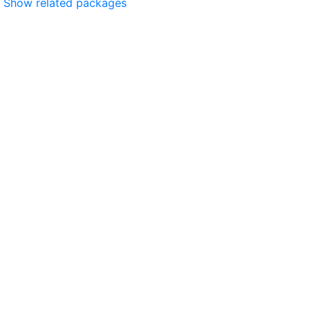
Show related packages