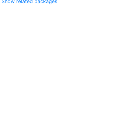
Show related packages