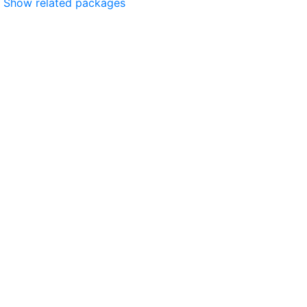
Show related packages