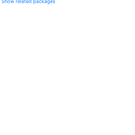
Show related packages