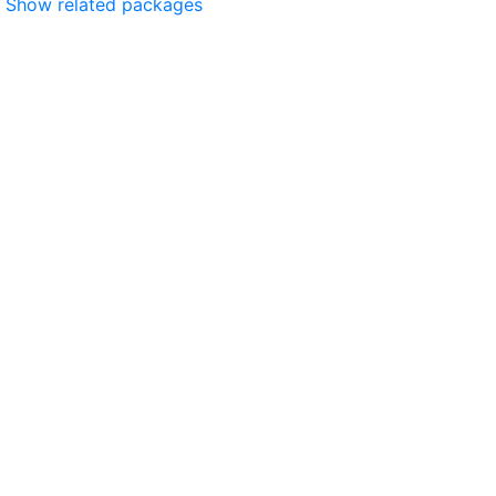
Show related packages