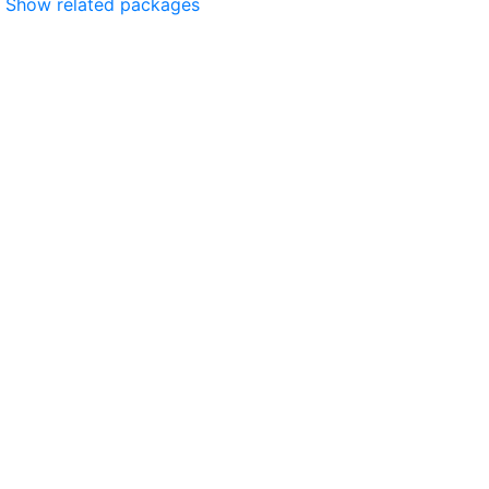
Show related packages