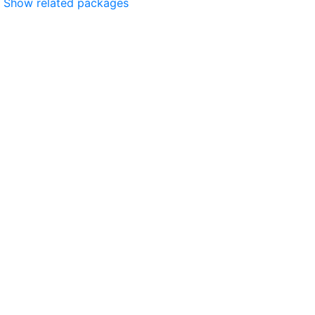
Show related packages