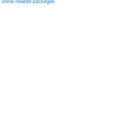
Show related packages